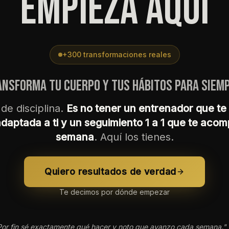
EMPIEZA AQUÍ
+300 transformaciones reales
nsforma tu cuerpo y tus hábitos para siemp
 de disciplina.
Es no tener un entrenador que te 
adaptada a ti y un seguimiento 1 a 1 que te ac
semana
. Aquí los tienes.
Quiero resultados de verdad
Te decimos por dónde empezar
Por fin sé exactamente qué hacer y noto que avanzo cada semana."