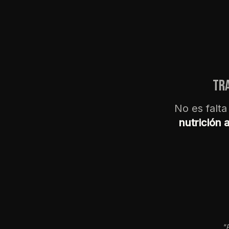
Tra
No es falta
nutrición 
"