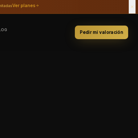
Ver planes
mitadas
LOG
Pedir mi valoración