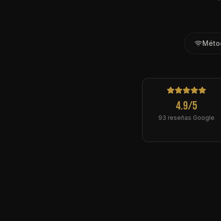
Méto
4.9/5
93
reseñas Google