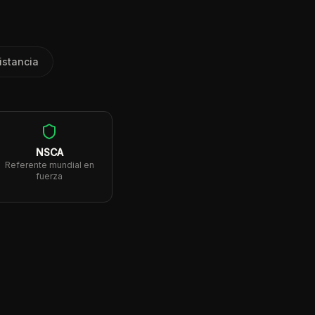
istancia
NSCA
Referente mundial en
fuerza